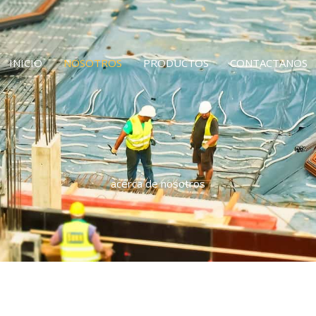
INICIO
NOSOTROS
PRODUCTOS
CONTACTANOS
acerca de nosotros