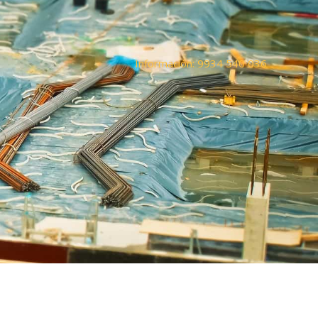
Información: 9934 540 036